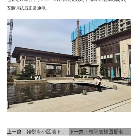
安装调试后正常通电。
上一篇：
翰悦府小区地下车库变配电室工程
下一篇：
桂阳碧桂园配电工程项目