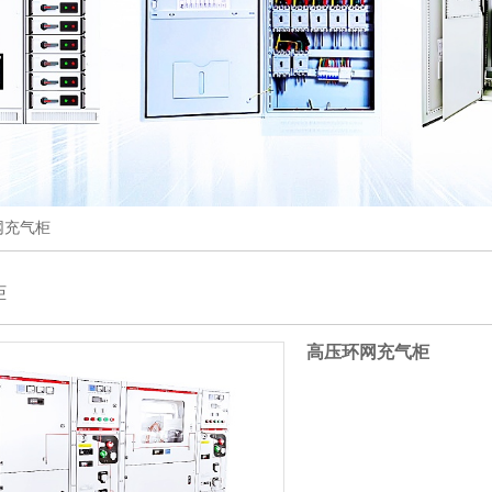
网充气柜
柜
高压环网充气柜